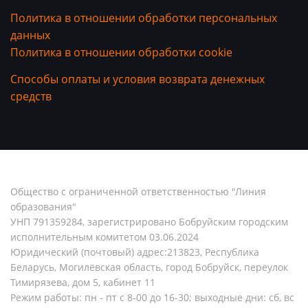
Политика в отношении обработки персональных
данных
Политика в отношении обработки cookie
Способы оплаты и условия возврата денежных
средств
Общество с ограниченной ответственностью "Линия
образования"
УНП 791359284, зарегистрировано Бобруйским городским
исполнительным комитетом 03.06.2024
Юридический (почтовый) адрес:213823, Республика
Беларусь, Могилёвская область, город Бобруйск, переулок
Тимирязева, дом 5, кабинет 11
Режим работы: пн - пт с 8-00 до 16-30; выходные дни: сб, вс