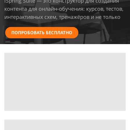
iSpring Suite — это конструктор для создания
контента для онлайн-обучения: курсов, тестов,
интерактивных схем, тренажёров и не только
ПОПРОБОВАТЬ БЕСПЛАТНО