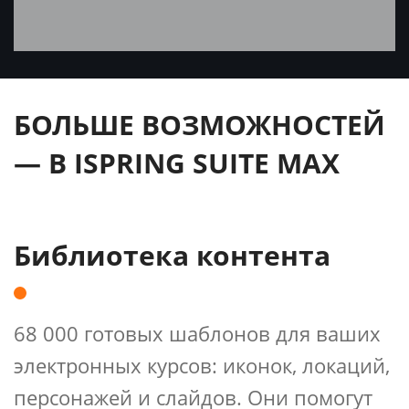
БОЛЬШЕ ВОЗМОЖНОСТЕЙ
— В ISPRING SUITE MAX
Библиотека контента
68 000 готовых шаблонов для ваших
электронных курсов: иконок, локаций,
персонажей и слайдов. Они помогут