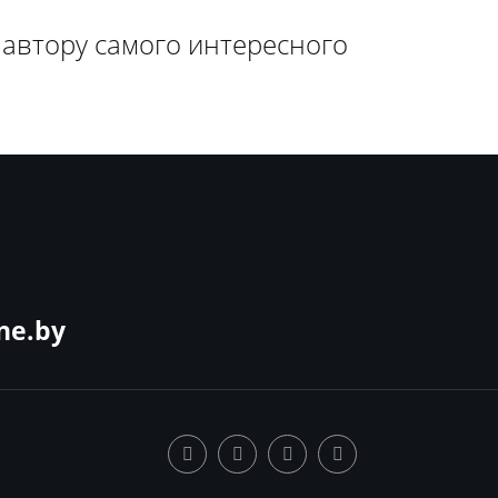
 автору самого интересного
ne.by