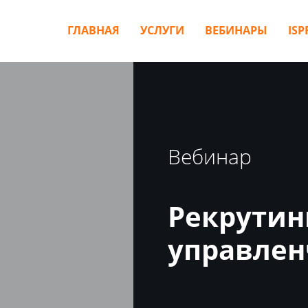
ГЛАВНАЯ
УСЛУГИ
ВЕБИНАРЫ
ISP
Вебинар
Рекрутин
управлен