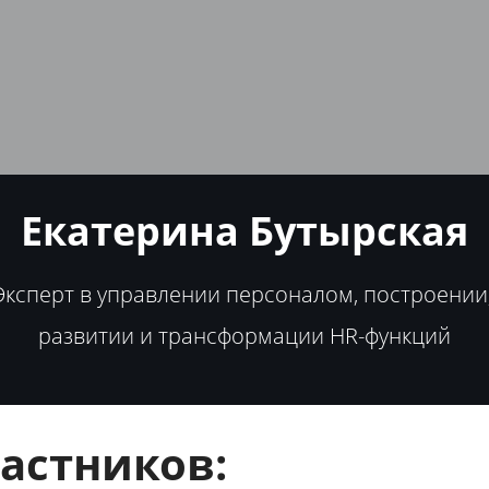
Екатерина Бутырская
Эксперт в управлении персоналом, построении
развитии и трансформации HR-функций
астников: