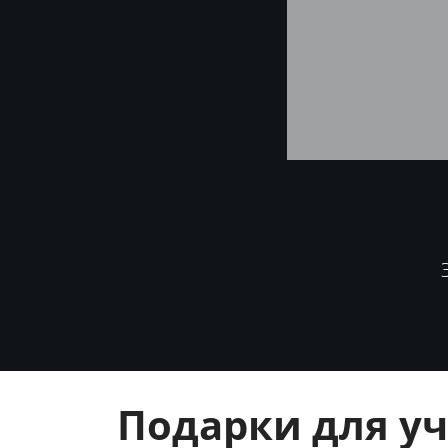
.
Подарки для уч