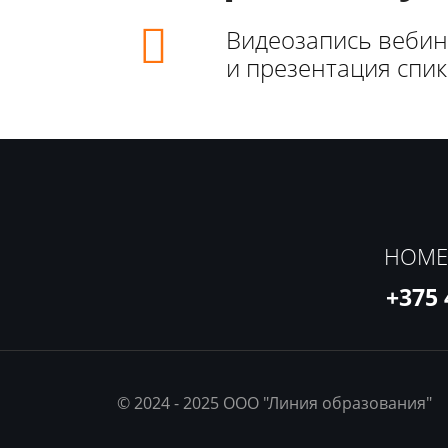
Видеозапись веби
и презентация спи
НОМЕ
+375 
© 2024 - 2025 ООО "Линия образования"