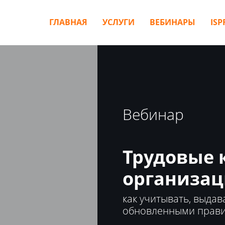
ГЛАВНАЯ
УСЛУГИ
ВЕБИНАРЫ
ISP
Вебинар
Трудовые 
организац
как учитывать, выдав
обновленными прав