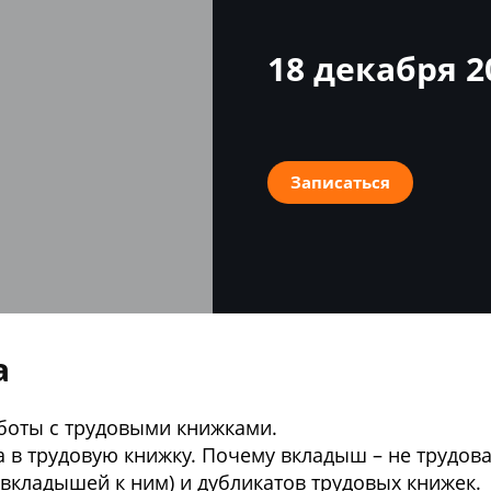
18 декабря 2
Записаться
а
боты с трудовыми книжками.
а в трудовую книжку. Почему вкладыш – не трудова
(вкладышей к ним) и дубликатов трудовых книжек.