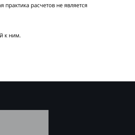
я практика расчетов не является
й к ним.