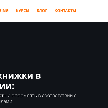
RING
КУРСЫ
БЛОГ
КОНТАКТЫ
книжки в
ии:
ать и оформлять в соответствии с
илами