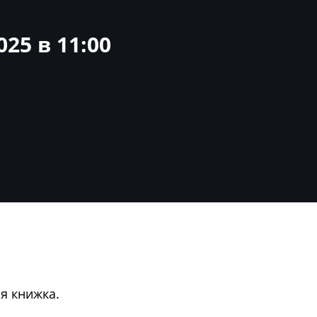
025 в 11:00
я книжка.