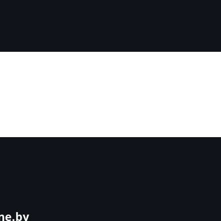
ne.by