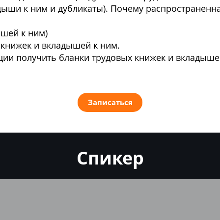
адыши к ним и дубликаты). Почему распространенна
ышей к ним)
 книжек и вкладышей к ним.
ации получить бланки трудовых книжек и вкладыше
Записаться
Спикер