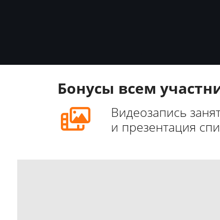
.
Бонусы всем участн
Видеозапись заня
и презентация спи