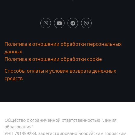
Политика в отношении обработки персональных
данных
Политика в отношении обработки cookie
Способы оплаты и условия возврата денежных
средств
Общество с ограниченной ответственностью "Линия
образования"
УНП 791359284, зарегистрировано Бобруйским городским